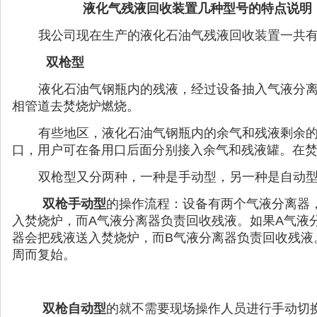
液化气残液回收装置几种型号的特点说明
我公司现在生产的液化石油气残液回收装置一共
双枪型
液化石油气钢瓶内的残液，经过设备抽入气液分
相管道去焚烧炉燃烧。
有些地区，液化石油气钢瓶内的余气和残液剩余
口，用户可在备用口后面分别接入余气和残液罐。在
双枪型又分两种，一种是手动型，另一种是自动
双枪手动型
的操作流程：设备有两个气液分离器
入焚烧炉，而A气液分离器负责回收残液。如果A气液
器会把残液送入焚烧炉，而B气液分离器负责回收残液
周而复始。
双枪自动型
的就不需要现场操作人员进行手动切