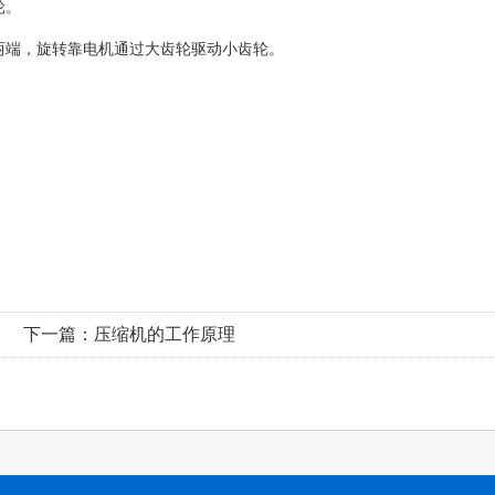
轮。
两端，旋转靠电机通过大齿轮驱动小齿轮。
下一篇：
压缩机的工作原理