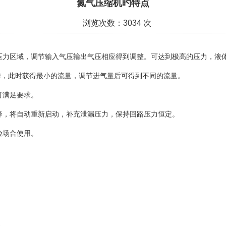
氮气压缩机旳特点
浏览次数：3034 次
力区域，调节输入气压输出气压相应得到调整。可达到极高的压力，液体300M
稳工作，此时获得最小的流量，调节进气量后可得到不同的流量。
可满足要求。
下降，将自动重新启动，补充泄漏压力，保持回路压力恒定。
险场合使用。
。